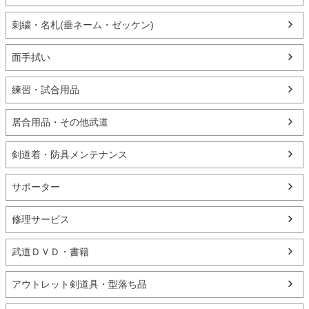
刺繍・名札(垂ネーム・ゼッケン)
面手拭い
練習・試合用品
居合用品・その他武道
剣道着・防具メンテナンス
サポーター
修理サービス
武道ＤＶＤ・書籍
アウトレット剣道具・型落ち品