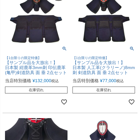
【1台限りの限定特価】
【1台限りの限定特価】
【サンプル品を大放出！】
【サンプル品を大放出！】
日本製 紺鹿革3mm刺 印伝鹿革
日本製 人工革(クラリーノ)8mm
(亀甲)剣道防具 面 垂 2点セット
刺 剣道防具 面 垂 2点セット
当店特別価格
¥
132,000
当店特別価格
¥
77,000
税込
税込
在庫切れ
在庫切れ