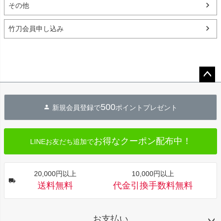
その他
竹刀会員申し込み
ペー
ジト
500
新規会員登録で
ポイントプレゼント
ップ
へ
お得なクーポン配布中！
LINEお友だち追加で
20,000円以上
10,000円以上
送料無料
代金引換手数料無料
お支払い