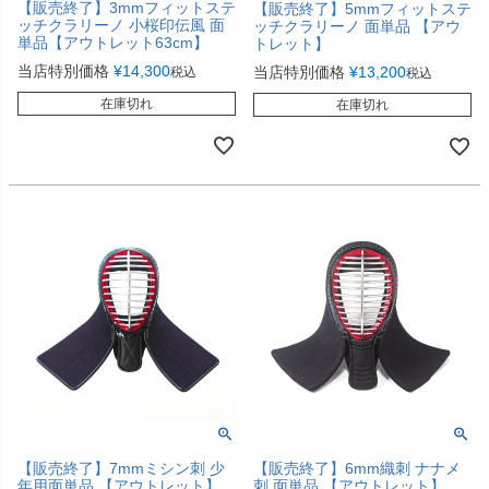
【販売終了】3mmフィットステ
【販売終了】5mmフィットステ
ッチクラリーノ 小桜印伝風 面
ッチクラリーノ 面単品 【アウ
単品【アウトレット63cm】
トレット】
当店特別価格
¥
14,300
当店特別価格
¥
13,200
税込
税込
在庫切れ
在庫切れ
【販売終了】7mmミシン刺 少
【販売終了】6mm織刺 ナナメ
年用面単品 【アウトレット】
刺 面単品 【アウトレット】