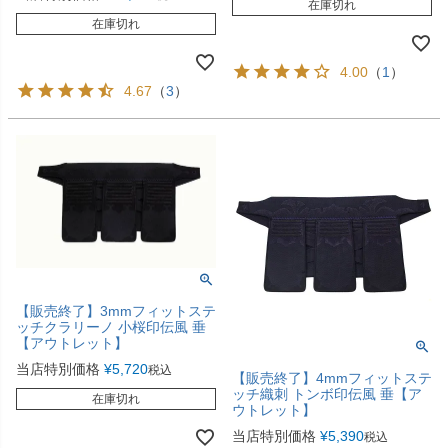
在庫切れ
在庫切れ
4.00
（
1
）
4.67
（
3
）
【販売終了】3mmフィットステ
ッチクラリーノ 小桜印伝風 垂
【アウトレット】
当店特別価格
¥
5,720
税込
【販売終了】4mmフィットステ
ッチ織刺 トンボ印伝風 垂【ア
在庫切れ
ウトレット】
当店特別価格
¥
5,390
税込