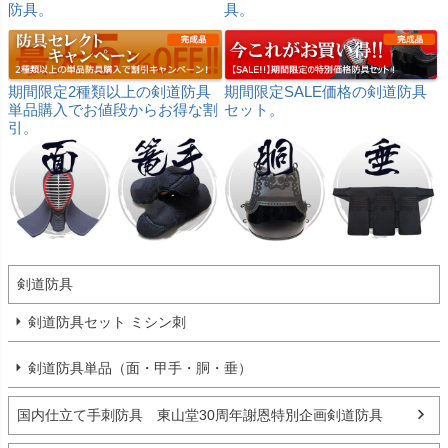
防具。
具。
期間限定2種類以上の剣道防具
期間限定SALE価格の剣道防具
単品購入でお値段からお得な割
セット。
引。
剣道防具
剣道防具セット ミシン刺
剣道防具単品（面・甲手・胴・垂）
国内仕立て手刺防具 東山堂30周年謝恩特別企画剣道防具