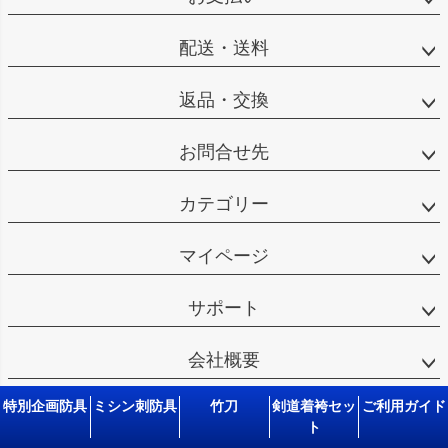
配送・送料
返品・交換
お問合せ先
カテゴリー
マイページ
サポート
会社概要
特別企画防具
ミシン刺防具
竹刀
剣道着袴セッ
ご利用ガイド
ト