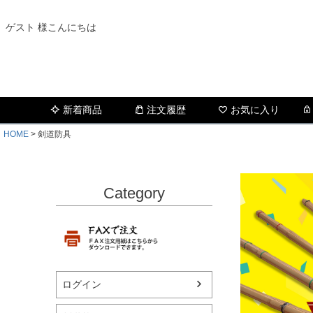
ゲスト 様こんにちは
新着商品
注文履歴
お気に入り
HOME
剣道防具
Category
ログイン